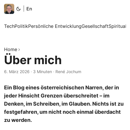
|
En
Tech
Politik
Persönliche Entwicklung
Gesellschaft
Spiritualit
Home
Über mich
6. März 2026
·
3 Minuten
·
René Jochum
Ein Blog eines österreichischen Narren, der in
jeder Hinsicht Grenzen überschreitet – im
Denken, im Schreiben, im Glauben. Nichts ist zu
festgefahren, um nicht noch einmal überdacht
zu werden.