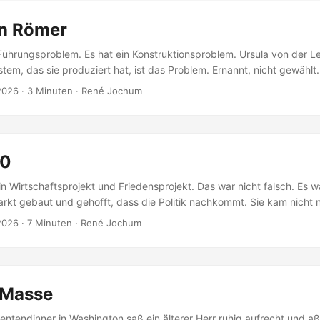
en Römer
Führungsproblem. Es hat ein Konstruktionsproblem. Ursula von der Le
tem, das sie produziert hat, ist das Problem. Ernannt, nicht gewählt.
en, die niemand benennen kann. Ein Gesicht ohne Mandat. Das ist k
 2026
·
3 Minuten
·
René Jochum
oblem. Das ist in den Verträgen so geschrieben. Wer ruft an Henry K
en gefragt: Welche Nummer wähle ich, wenn ich Europa anrufen will? .
.0
n Wirtschaftsprojekt und Friedensprojekt. Das war nicht falsch. Es wa
rkt gebaut und gehofft, dass die Politik nachkommt. Sie kam nicht 
hen Brüssel als Regulierung — aber nicht als Demokratie. Das ist ke
 2026
·
7 Minuten
·
René Jochum
oblem. Das ist ein Konstruktionsfehler. „Unabhängiger Journalismus i
immer schwerer zu durchschauen ist." — Der Standard, 2026 Was Euro
en gesagt: Europa ist bereits eine Weltmacht. Nur eine andere als Am
 Masse
ntendinner in Washington saß ein älterer Herr ruhig aufrecht und aß