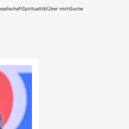
sellschaft
Spiritualität
Über mich
Suche