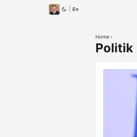
|
En
Home
Politik