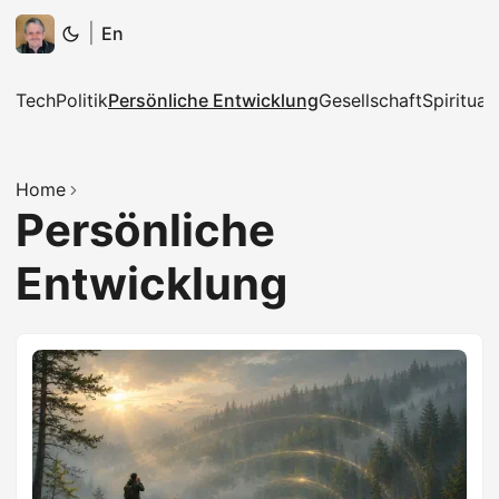
|
En
Tech
Politik
Persönliche Entwicklung
Gesellschaft
Spirituali
Home
Persönliche
Entwicklung